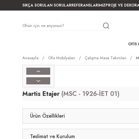
SIKÇA SORULAN SORULAR
REFERANSLARIMIZ
PROJE VE DEKOR
OFIS 
Anasayfa
Ofis Mobilyaları
Çalışma Masa Takımları
M
Martis Etajer
(MSC - 1926-İET 01)
Ürün Özellikleri
Teslimat ve Kurulum