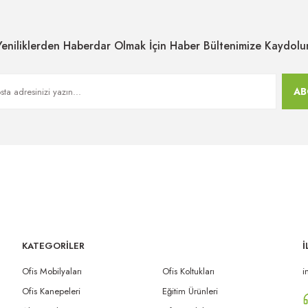
Yeniliklerden Haberdar Olmak İçin Haber Bültenimize Kaydolu
AB
KATEGORİLER
İ
Ofis Mobilyaları
Ofis Koltukları
i
Ofis Kanepeleri
Eğitim Ürünleri