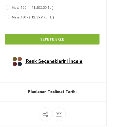
Masa 160 - ( 11.583,00 TL )
Masa 180 - ( 12.399,75 TL )
SEPETE EKLE
Renk Seçeneklerini İncele
Planlanan Teslimat Tarihi