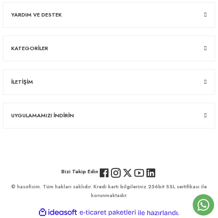
YARDIM VE DESTEK
KATEGORİLER
İLETİŞİM
UYGULAMAMIZI İNDİRİN
Bizi Takip Edin
© hasofisim. Tüm hakları saklıdır. Kredi kartı bilgileriniz 256bit SSL sertifikası ile
korunmaktadır.
ideasoft
ile
e-