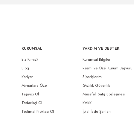
KURUMSAL
YARDIM VE DESTEK
Biz Kimiz?
Kurumsal Bilgiler
Blog
Resmi ve Özel Kurum Başvuru
Kariyer
Siparişlerim
Mimarlara Özel
Gizlilik Güvenlik
Taşıyıcı Ol
Mesafeli Satış Sözleşmesi
Tedarikçi Ol
KVKK
Teslimat Noktası Ol
İptal İade Şartları