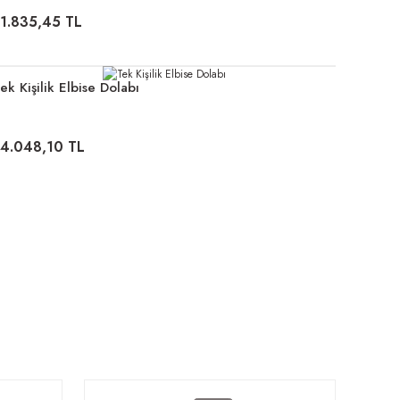
11.835,45 TL
ek Kişilik Elbise Dolabı
14.048,10 TL