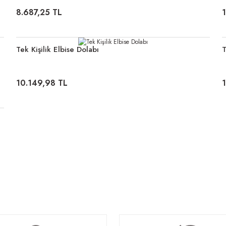
8.687,25 TL
Tek Kişilik Elbise Dolabı
T
10.149,98 TL