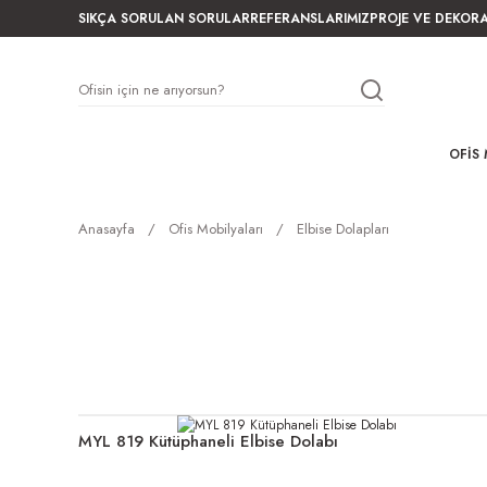
SIKÇA SORULAN SORULAR
REFERANSLARIMIZ
PROJE VE DEKOR
OFIS 
Anasayfa
Ofis Mobilyaları
Elbise Dolapları
MYL 819 Kütüphaneli Elbise Dolabı