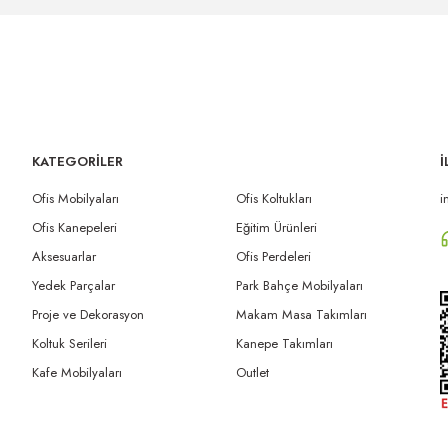
KATEGORİLER
İ
Ofis Mobilyaları
Ofis Koltukları
i
Ofis Kanepeleri
Eğitim Ürünleri
Aksesuarlar
Ofis Perdeleri
Yedek Parçalar
Park Bahçe Mobilyaları
Proje ve Dekorasyon
Makam Masa Takımları
Koltuk Serileri
Kanepe Takımları
Kafe Mobilyaları
Outlet