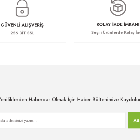
KOLAY İADE İMKANI
GÜVENLİ ALIŞVERİŞ
Seçili Ürünlerde Kolay İ
256 BİT SSL
Yeniliklerden Haberdar Olmak İçin Haber Bültenimize Kaydolu
AB