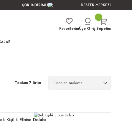
ŞOK İNDİRİMLİ
DESTEK MERKEZİ
Favorilerim
Üye Girişi
Sepetim
ÇALAR
Toplam 7 ürün
ek Kişilik Elbise Dolabı