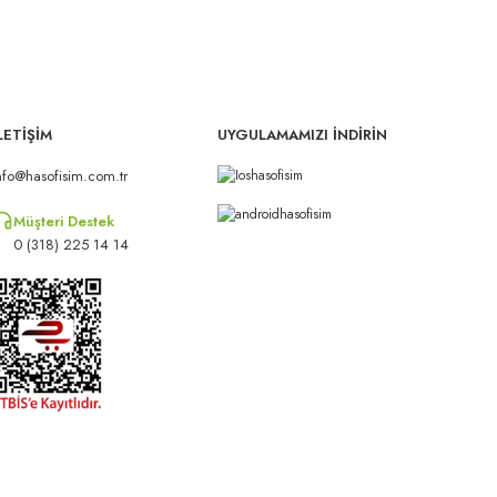
LETİŞİM
UYGULAMAMIZI İNDİRİN
nfo@hasofisim.com.tr
Müşteri Destek
0 (318) 225 14 14