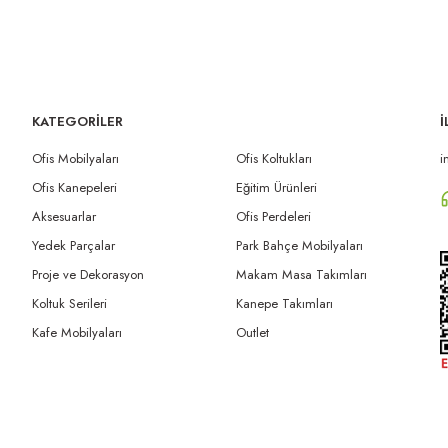
KATEGORİLER
İ
Ofis Mobilyaları
Ofis Koltukları
i
Ofis Kanepeleri
Eğitim Ürünleri
Aksesuarlar
Ofis Perdeleri
Yedek Parçalar
Park Bahçe Mobilyaları
Proje ve Dekorasyon
Makam Masa Takımları
Koltuk Serileri
Kanepe Takımları
Kafe Mobilyaları
Outlet