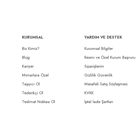
KURUMSAL
YARDIM VE DESTEK
Biz Kimiz?
Kurumsal Bilgiler
Blog
Resmi ve Özel Kurum Başvuru
Kariyer
Siparişlerim
Mimarlara Özel
Gizlilik Güvenlik
Taşıyıcı Ol
Mesafeli Satış Sözleşmesi
Tedarikçi Ol
KVKK
Teslimat Noktası Ol
İptal İade Şartları