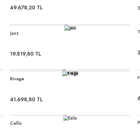
49.678,20 TL
T
Jazz
19.819,80 TL
Rivage
41.698,80 TL
P
Cello