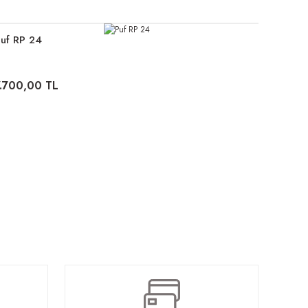
uf RP 24
7.700,00 TL