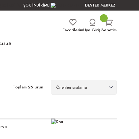
ŞOK İNDİRİMLİ
DESTEK MERKEZİ
Favorilerim
Üye Girişi
Sepetim
ÇALAR
Toplam 26 ürün
rva