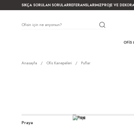
SIKÇA SORULAN SORULAR
REFERANSLARIMIZ
PROJE VE DEKOR
OFIS 
Anasayfa
Ofis Kanepeleri
Puflar
Praya