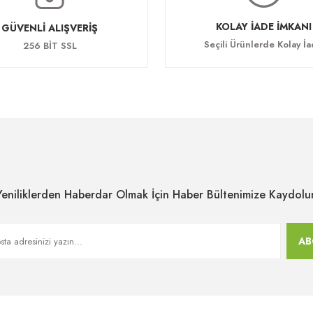
KOLAY İADE İMKANI
GÜVENLİ ALIŞVERİŞ
Seçili Ürünlerde Kolay İ
256 BİT SSL
Yeniliklerden Haberdar Olmak İçin Haber Bültenimize Kaydolu
AB