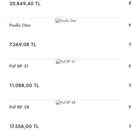
20.849,40 TL
Puufu Ono
P
7.269,08 TL
Puf RP 31
P
11.088,00 TL
Puf RP 28
P
17.556,00 TL