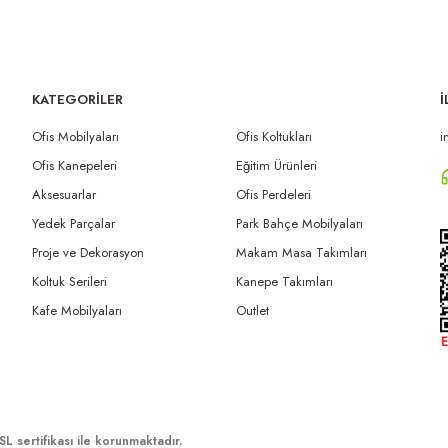
KATEGORİLER
İ
Ofis Mobilyaları
Ofis Koltukları
i
Ofis Kanepeleri
Eğitim Ürünleri
Aksesuarlar
Ofis Perdeleri
Yedek Parçalar
Park Bahçe Mobilyaları
Proje ve Dekorasyon
Makam Masa Takımları
Koltuk Serileri
Kanepe Takımları
Kafe Mobilyaları
Outlet
SL sertifikası ile korunmaktadır.