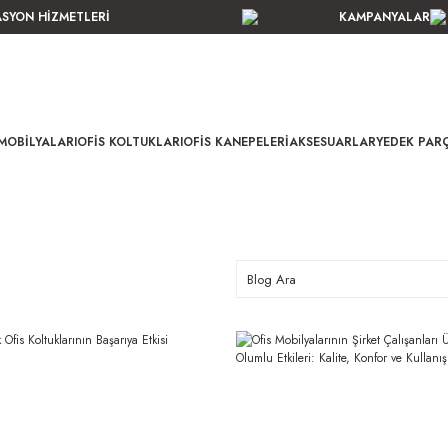
ASYON HİZMETLERİ
KAMPANYALAR
MOBILYALARI
OFIS KOLTUKLARI
OFIS KANEPELERI
AKSESUARLAR
YEDEK PAR