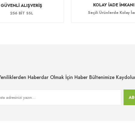
KOLAY İADE İMKANI
GÜVENLİ ALIŞVERİŞ
Seçili Ürünlerde Kolay İ
256 BİT SSL
Yeniliklerden Haberdar Olmak İçin Haber Bültenimize Kaydolu
AB