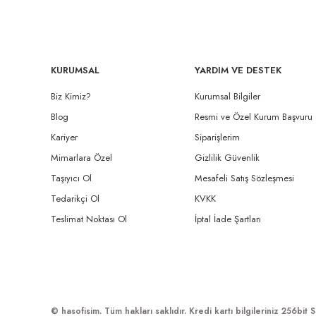
KURUMSAL
YARDIM VE DESTEK
Biz Kimiz?
Kurumsal Bilgiler
Blog
Resmi ve Özel Kurum Başvuru
Kariyer
Siparişlerim
Mimarlara Özel
Gizlilik Güvenlik
Taşıyıcı Ol
Mesafeli Satış Sözleşmesi
Tedarikçi Ol
KVKK
Teslimat Noktası Ol
İptal İade Şartları
© hasofisim. Tüm hakları saklıdır. Kredi kartı bilgileriniz 256bit S