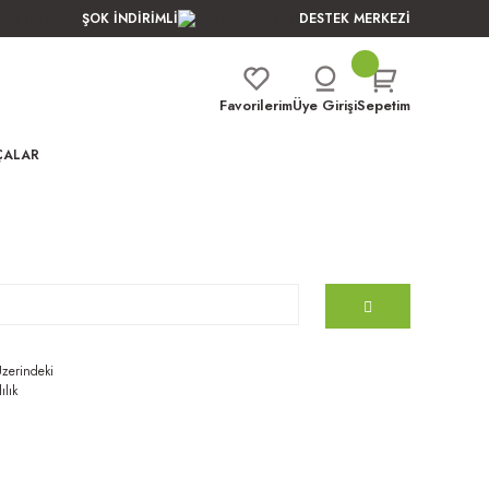
ŞOK İNDİRİMLİ
DESTEK MERKEZİ
Favorilerim
Üye Girişi
Sepetim
ÇALAR