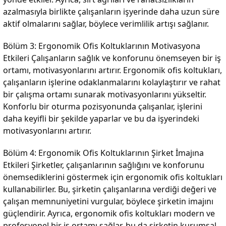
azalmasıyla birlikte çalışanların işyerinde daha uzun süre
aktif olmalarını sağlar, böylece verimlilik artışı sağlanır.
Bölüm 3: Ergonomik Ofis Koltuklarının Motivasyona
Etkileri Çalışanların sağlık ve konforunu önemseyen bir iş
ortamı, motivasyonlarını artırır. Ergonomik ofis koltukları,
çalışanların işlerine odaklanmalarını kolaylaştırır ve rahat
bir çalışma ortamı sunarak motivasyonlarını yükseltir.
Konforlu bir oturma pozisyonunda çalışanlar, işlerini
daha keyifli bir şekilde yaparlar ve bu da işyerindeki
motivasyonlarını artırır.
Bölüm 4: Ergonomik Ofis Koltuklarının Şirket İmajına
Etkileri Şirketler, çalışanlarının sağlığını ve konforunu
önemsediklerini göstermek için ergonomik ofis koltukları
kullanabilirler. Bu, şirketin çalışanlarına verdiği değeri ve
çalışan memnuniyetini vurgular, böylece şirketin imajını
güçlendirir. Ayrıca, ergonomik ofis koltukları modern ve
profesyonel bir iş ortamı sağlar, bu da şirketin kurumsal