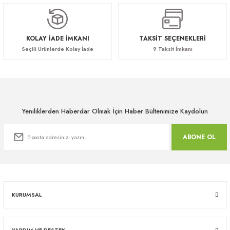
KOLAY İADE İMKANI
TAKSİT SEÇENEKLERİ
Seçili Ürünlerde Kolay İade
9 Taksit İmkanı
Yeniliklerden Haberdar Olmak İçin Haber Bültenimize Kaydolun
ABONE OL
KURUMSAL
YARDIM VE DESTEK