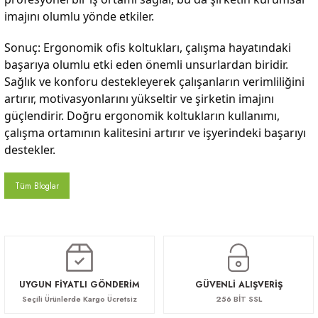
imajını olumlu yönde etkiler.
Sonuç: Ergonomik ofis koltukları, çalışma hayatındaki
başarıya olumlu etki eden önemli unsurlardan biridir.
Sağlık ve konforu destekleyerek çalışanların verimliliğini
artırır, motivasyonlarını yükseltir ve şirketin imajını
güçlendirir. Doğru ergonomik koltukların kullanımı,
çalışma ortamının kalitesini artırır ve işyerindeki başarıyı
destekler.
Tüm Bloglar
UYGUN FİYATLI GÖNDERİM
GÜVENLİ ALIŞVERİŞ
Seçili Ürünlerde Kargo Ücretsiz
256 BİT SSL