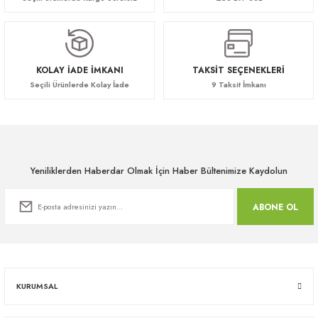
KOLAY İADE İMKANI
TAKSİT SEÇENEKLERİ
Seçili Ürünlerde Kolay İade
9 Taksit İmkanı
Yeniliklerden Haberdar Olmak İçin Haber Bültenimize Kaydolun
ABONE OL
KURUMSAL