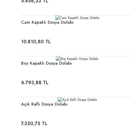
5.858,33 TL
Cam Kapaklı Dosya Dolabı
10.810,80 TL
Boy Kapaklı Dosya Dolabı
6.793,88 TL
Açık Raflı Dosya Dolabı
7.350,75 TL