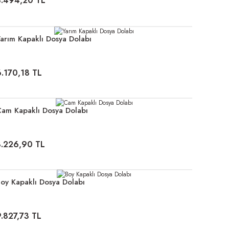
8.494,20 TL
arım Kapaklı Dosya Dolabı
6.170,18 TL
am Kapaklı Dosya Dolabı
8.226,90 TL
oy Kapaklı Dosya Dolabı
9.827,73 TL