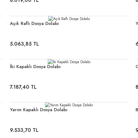
8.019,00 TL
Açık Raflı Dosya Dolabı
Y
5.063,85 TL
İki Kapaklı Dosya Dolabı
C
7.187,40 TL
Yarım Kapaklı Dosya Dolabı
B
9.533,70 TL