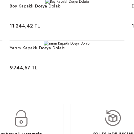
Boy Kapaklı Dosya Dolabı
D
11.244,42 TL
Yarım Kapaklı Dosya Dolabı
9.744,57 TL