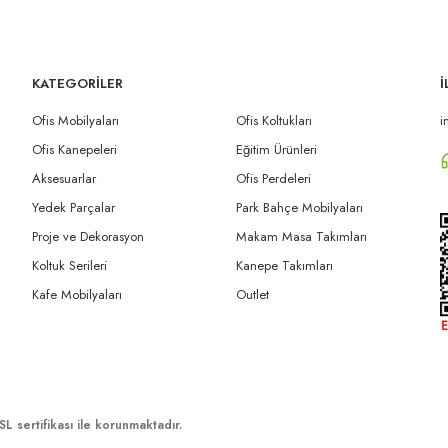
KATEGORİLER
İ
Ofis Mobilyaları
Ofis Koltukları
i
Ofis Kanepeleri
Eğitim Ürünleri
Aksesuarlar
Ofis Perdeleri
Yedek Parçalar
Park Bahçe Mobilyaları
Proje ve Dekorasyon
Makam Masa Takımları
Koltuk Serileri
Kanepe Takımları
Kafe Mobilyaları
Outlet
SL sertifikası ile korunmaktadır.