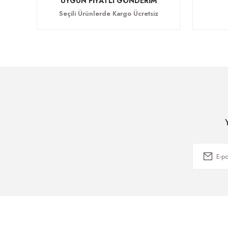
UYGUN FİYATLI GÖNDERİM
Seçili Ürünlerde Kargo Ücretsiz