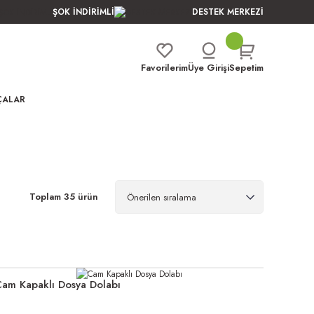
ŞOK İNDİRİMLİ
DESTEK MERKEZİ
Favorilerim
Üye Girişi
Sepetim
ÇALAR
Toplam 35 ürün
am Kapaklı Dosya Dolabı