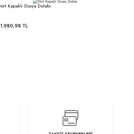
ört Kapaklı Dosya Dolabı
11.980,98 TL