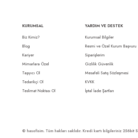
KURUMSAL
YARDIM VE DESTEK
Biz Kimiz?
Kurumsal Bilgiler
Blog
Resmi ve Özel Kurum Başvuru
Kariyer
Siparişlerim
Mimarlara Özel
Gizlilik Güvenlik
Taşıyıcı Ol
Mesafeli Satış Sözleşmesi
Tedarikçi Ol
KVKK
Teslimat Noktası Ol
İptal İade Şartları
© hasofisim. Tüm hakları saklıdır. Kredi kartı bilgileriniz 256bit S