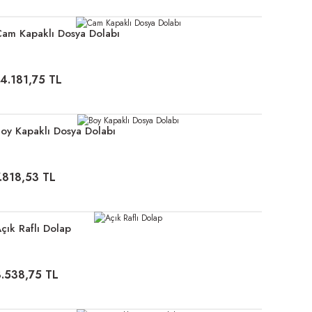
am Kapaklı Dosya Dolabı
14.181,75 TL
oy Kapaklı Dosya Dolabı
.818,53 TL
çık Raflı Dolap
8.538,75 TL