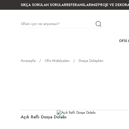
SIKÇA SORULAN SORULAR
REFERANSLARIMIZ
PROJE VE DEKOR
OFIS 
Anasayfa
Ofis Mobilyaları
Dosya Dolapları
Açık Raflı Dosya Dolabı