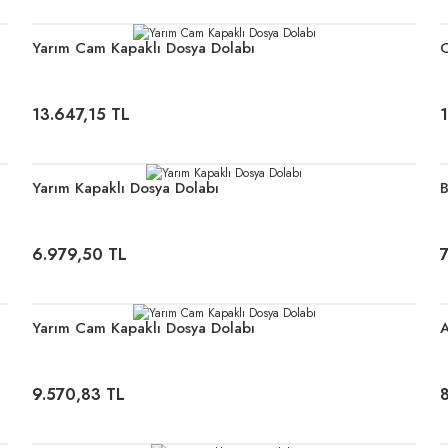
Yarım Cam Kapaklı Dosya Dolabı
C
13.647,15 TL
Yarım Kapaklı Dosya Dolabı
B
6.979,50 TL
7
Yarım Cam Kapaklı Dosya Dolabı
A
9.570,83 TL