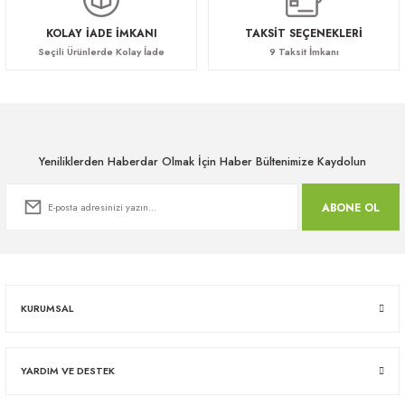
38.550,60 TL
30.204,90 TL
KOLAY İADE İMKANI
TAKSİT SEÇENEKLERİ
Seçili Ürünlerde Kolay İade
9 Taksit İmkanı
Yeniliklerden Haberdar Olmak İçin Haber Bültenimize Kaydolun
ABONE OL
KURUMSAL
YARDIM VE DESTEK