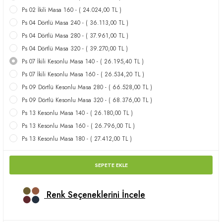
Ps 02 İkili Masa 160 - ( 24.024,00 TL )
apları
Ps 04 Dörtlü Masa 240 - ( 36.113,00 TL )
Ps 04 Dörtlü Masa 280 - ( 37.961,00 TL )
Ps 04 Dörtlü Masa 320 - ( 39.270,00 TL )
Ps 07 İkili Kesonlu Masa 140 - ( 26.195,40 TL )
Ps 07 İkili Kesonlu Masa 160 - ( 26.534,20 TL )
meceler
Ps 09 Dörtlü Kesonlu Masa 280 - ( 66.528,00 TL )
Ps 09 Dörtlü Kesonlu Masa 320 - ( 68.376,00 TL )
saları
Ps 13 Kesonlu Masa 140 - ( 26.180,00 TL )
Ps 13 Kesonlu Masa 160 - ( 26.796,00 TL )
Ps 13 Kesonlu Masa 180 - ( 27.412,00 TL )
SEPETE EKLE
Renk Seçeneklerini İncele