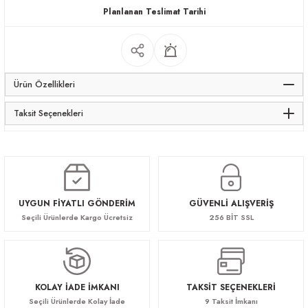
Planlanan Teslimat Tarihi
Ürün Özellikleri
Taksit Seçenekleri
UYGUN FİYATLI GÖNDERİM
GÜVENLİ ALIŞVERİŞ
Seçili Ürünlerde Kargo Ücretsiz
256 BİT SSL
KOLAY İADE İMKANI
TAKSİT SEÇENEKLERİ
Seçili Ürünlerde Kolay İade
9 Taksit İmkanı