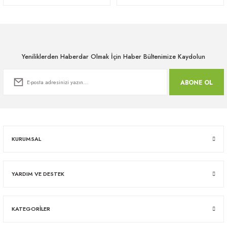
Yeniliklerden Haberdar Olmak İçin Haber Bültenimize Kaydolun
ABONE OL
KURUMSAL
YARDIM VE DESTEK
KATEGORİLER