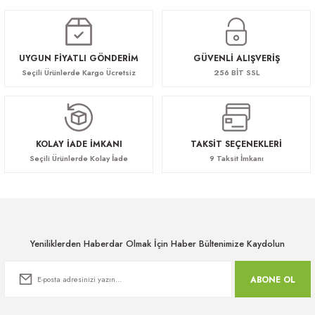
UYGUN FİYATLI GÖNDERİM
GÜVENLİ ALIŞVERİŞ
Seçili Ürünlerde Kargo Ücretsiz
256 BİT SSL
KOLAY İADE İMKANI
TAKSİT SEÇENEKLERİ
Seçili Ürünlerde Kolay İade
9 Taksit İmkanı
Yeniliklerden Haberdar Olmak İçin Haber Bültenimize Kaydolun
ABONE OL