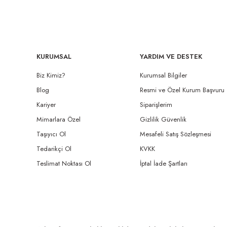
KURUMSAL
YARDIM VE DESTEK
Biz Kimiz?
Kurumsal Bilgiler
Blog
Resmi ve Özel Kurum Başvuru
Kariyer
Siparişlerim
Mimarlara Özel
Gizlilik Güvenlik
Taşıyıcı Ol
Mesafeli Satış Sözleşmesi
Tedarikçi Ol
KVKK
Teslimat Noktası Ol
İptal İade Şartları