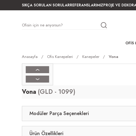
SIKÇA SORULAN SORULAR
REFERANSLARIMIZ
PROJE VE DEKOR
OFIS 
Anasayfa
Ofis Kanepeleri
Kanepeler
Vona
Vona
(GLD - 1099)
Modüler Parça Seçenekleri
Ürün Özellikleri