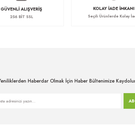
KOLAY İADE İMKANI
GÜVENLİ ALIŞVERİŞ
Seçili Ürünlerde Kolay İ
256 BİT SSL
Yeniliklerden Haberdar Olmak İçin Haber Bültenimize Kaydolu
AB