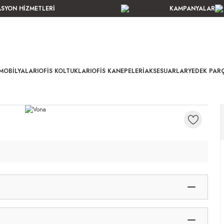
ASYON HİZMETLERİ
KAMPANYALAR
MOBILYALARI
OFIS KOLTUKLARI
OFIS KANEPELERI
AKSESUARLAR
YEDEK PAR