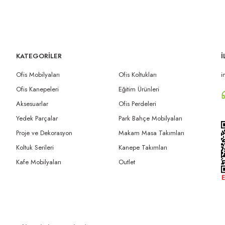
KATEGORİLER
İ
Ofis Mobilyaları
Ofis Koltukları
i
Ofis Kanepeleri
Eğitim Ürünleri
Aksesuarlar
Ofis Perdeleri
Yedek Parçalar
Park Bahçe Mobilyaları
Proje ve Dekorasyon
Makam Masa Takımları
Koltuk Serileri
Kanepe Takımları
Kafe Mobilyaları
Outlet