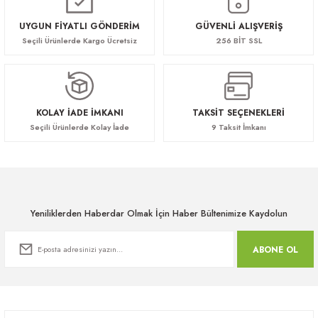
UYGUN FİYATLI GÖNDERİM
GÜVENLİ ALIŞVERİŞ
Seçili Ürünlerde Kargo Ücretsiz
256 BİT SSL
KOLAY İADE İMKANI
TAKSİT SEÇENEKLERİ
Seçili Ürünlerde Kolay İade
9 Taksit İmkanı
Yeniliklerden Haberdar Olmak İçin Haber Bültenimize Kaydolun
ABONE OL