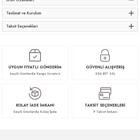
Teslimat ve Kurulum
Taksit Seçenekleri
UYGUN FİYATLI GÖNDERİM
GÜVENLİ ALIŞVERİŞ
Seçili Ürünlerde Kargo Ücretsiz
256 BİT SSL
KOLAY İADE İMKANI
TAKSİT SEÇENEKLERİ
Seçili Ürünlerde Kolay İade
9 Taksit İmkanı