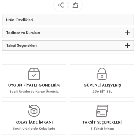
Ürün Özellikleri
Teslimat ve Kurulum
Taksit Seçenekleri
UYGUN FİYATLI GÖNDERİM
GÜVENLİ ALIŞVERİŞ
Seçili Ürünlerde Kargo Ücretsiz
256 BİT SSL
KOLAY İADE İMKANI
TAKSİT SEÇENEKLERİ
Seçili Ürünlerde Kolay İade
9 Taksit İmkanı