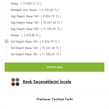
Dolap - ( 17.609,13 TL )
apları
Hareketli Üçlü Keson - ( 6.251,85 TL )
Sağ Etajerli Masa 140 - ( 9.524,79 TL )
Sağ Etajerli Masa 160 - ( 10.341,54 TL )
Sağ Etajerli Masa 180 - ( 11.158,29 TL )
Sehpa - ( 3.415,50 TL )
meceler
Sol Etajerli Masa 140 - ( 9.524,79 TL )
Sol Etajerli Masa 160 - ( 10.341,54 TL )
saları
Sol Etajerli Masa 180 - ( 11.158,29 TL )
SEPETE EKLE
Renk Seçeneklerini İncele
Planlanan Teslimat Tarihi