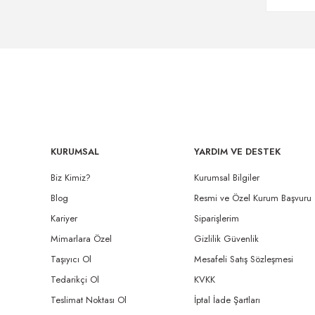
KURUMSAL
YARDIM VE DESTEK
Biz Kimiz?
Kurumsal Bilgiler
Blog
Resmi ve Özel Kurum Başvuru
Kariyer
Siparişlerim
Mimarlara Özel
Gizlilik Güvenlik
Taşıyıcı Ol
Mesafeli Satış Sözleşmesi
Tedarikçi Ol
KVKK
Teslimat Noktası Ol
İptal İade Şartları