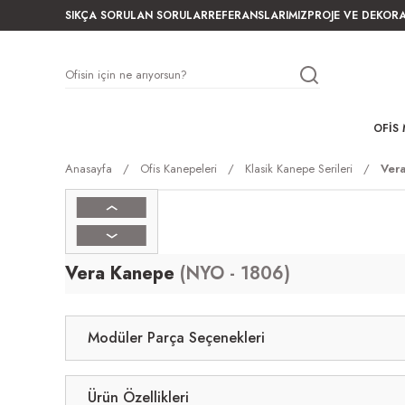
SIKÇA SORULAN SORULAR
REFERANSLARIMIZ
PROJE VE DEKOR
OFIS 
Anasayfa
Ofis Kanepeleri
Klasik Kanepe Serileri
Ver
Vera Kanepe
(NYO - 1806)
Modüler Parça Seçenekleri
Ürün Özellikleri