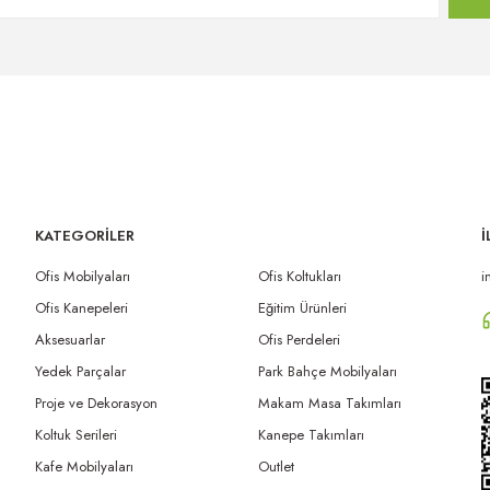
KATEGORİLER
İ
Ofis Mobilyaları
Ofis Koltukları
i
Ofis Kanepeleri
Eğitim Ürünleri
Aksesuarlar
Ofis Perdeleri
Yedek Parçalar
Park Bahçe Mobilyaları
Proje ve Dekorasyon
Makam Masa Takımları
Koltuk Serileri
Kanepe Takımları
Kafe Mobilyaları
Outlet