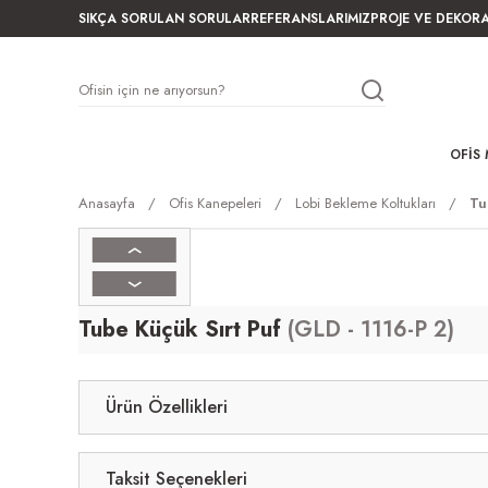
SIKÇA SORULAN SORULAR
REFERANSLARIMIZ
PROJE VE DEKOR
OFIS 
Anasayfa
Ofis Kanepeleri
Lobi Bekleme Koltukları
Tu
Tube Küçük Sırt Puf
(GLD - 1116-P 2)
Ürün Özellikleri
Taksit Seçenekleri