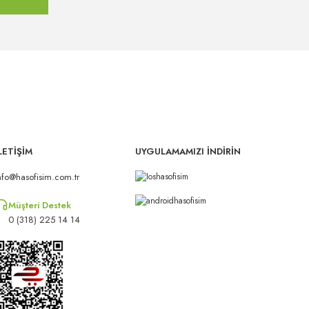
LETİŞİM
UYGULAMAMIZI İNDİRİN
nfo@hasofisim.com.tr
Müşteri Destek
0 (318) 225 14 14