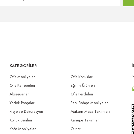
KATEGORİLER
İ
Ofis Mobilyaları
Ofis Koltukları
i
Ofis Kanepeleri
Eğitim Ürünleri
Aksesuarlar
Ofis Perdeleri
Yedek Parçalar
Park Bahçe Mobilyaları
Proje ve Dekorasyon
Makam Masa Takımları
Koltuk Serileri
Kanepe Takımları
Kafe Mobilyaları
Outlet