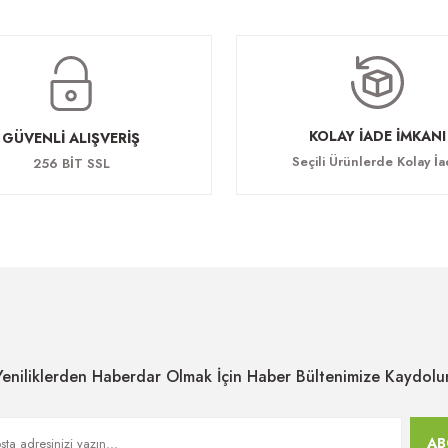
KOLAY İADE İMKANI
GÜVENLİ ALIŞVERİŞ
Seçili Ürünlerde Kolay İ
256 BİT SSL
Yeniliklerden Haberdar Olmak İçin Haber Bültenimize Kaydolu
AB