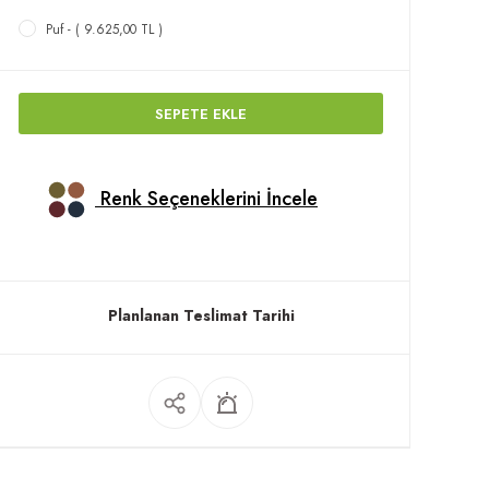
Puf - ( 9.625,00 TL )
SEPETE EKLE
Renk Seçeneklerini İncele
Planlanan Teslimat Tarihi