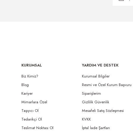
KURUMSAL
YARDIM VE DESTEK
Biz Kimiz?
Kurumsal Bilgiler
Blog
Resmi ve Özel Kurum Başvuru
Kariyer
Siparişlerim
Mimarlara Özel
Gizlilik Güvenlik
Taşıyıcı Ol
Mesafeli Satış Sözleşmesi
Tedarikçi Ol
KVKK
Teslimat Noktası Ol
İptal İade Şartları