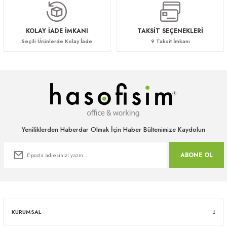
KOLAY İADE İMKANI
TAKSİT SEÇENEKLERİ
Seçili Ürünlerde Kolay İade
9 Taksit İmkanı
Yeniliklerden Haberdar Olmak İçin Haber Bültenimize Kaydolun
ABONE OL
KURUMSAL