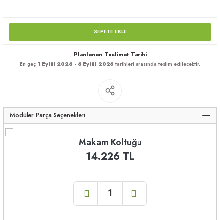
apları
SEPETE EKLE
Planlanan Teslimat Tarihi
En geç
1 Eylül 2026 - 6 Eylül 2026
tarihleri arasında teslim edilecektir.
meceler
saları
Modüler Parça Seçenekleri
Makam Koltuğu
14.226 TL