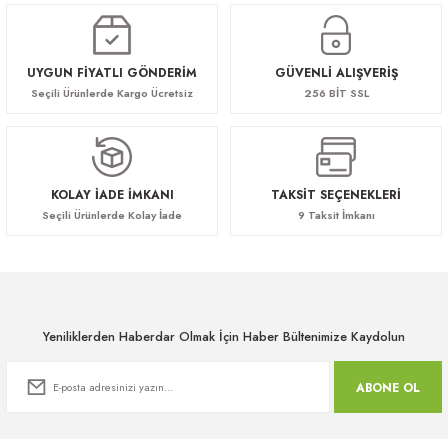
UYGUN FİYATLI GÖNDERİM
GÜVENLİ ALIŞVERİŞ
Seçili Ürünlerde Kargo Ücretsiz
256 BİT SSL
KOLAY İADE İMKANI
TAKSİT SEÇENEKLERİ
Seçili Ürünlerde Kolay İade
9 Taksit İmkanı
Yeniliklerden Haberdar Olmak İçin Haber Bültenimize Kaydolun
ABONE OL