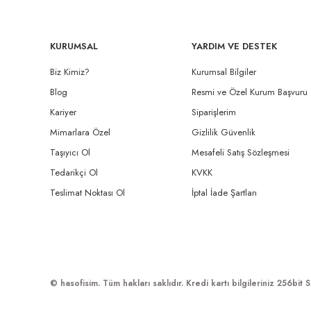
KURUMSAL
YARDIM VE DESTEK
Biz Kimiz?
Kurumsal Bilgiler
Blog
Resmi ve Özel Kurum Başvuru
Kariyer
Siparişlerim
Mimarlara Özel
Gizlilik Güvenlik
Taşıyıcı Ol
Mesafeli Satış Sözleşmesi
Tedarikçi Ol
KVKK
Teslimat Noktası Ol
İptal İade Şartları
© hasofisim. Tüm hakları saklıdır. Kredi kartı bilgileriniz 256bit S