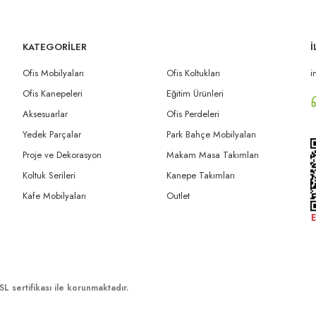
KATEGORİLER
İ
Ofis Mobilyaları
Ofis Koltukları
i
Ofis Kanepeleri
Eğitim Ürünleri
Aksesuarlar
Ofis Perdeleri
Yedek Parçalar
Park Bahçe Mobilyaları
Proje ve Dekorasyon
Makam Masa Takımları
Koltuk Serileri
Kanepe Takımları
Kafe Mobilyaları
Outlet
SL sertifikası ile korunmaktadır.