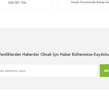
Seçili Ürünlerde Kolay İ
256 BİT SSL
Yeniliklerden Haberdar Olmak İçin Haber Bültenimize Kaydolu
AB