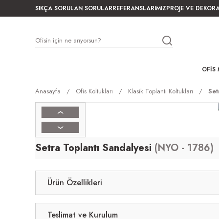
SIKÇA SORULAN SORULAR
REFERANSLARIMIZ
PROJE VE DEKOR
OFIS 
Anasayfa
Ofis Koltukları
Klasik Toplantı Koltukları
Set
Setra Toplantı Sandalyesi
(NYO - 1786)
Ürün Özellikleri
Teslimat ve Kurulum