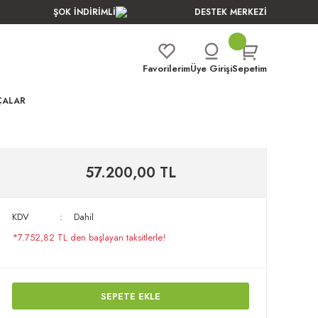
ŞOK İNDİRİMLİ
DESTEK MERKEZİ
Favorilerim
Üye Girişi
Sepetim
ÇALAR
57.200,00 TL
KDV
Dahil
*7.752,82 TL den başlayan taksitlerle!
SEPETE EKLE