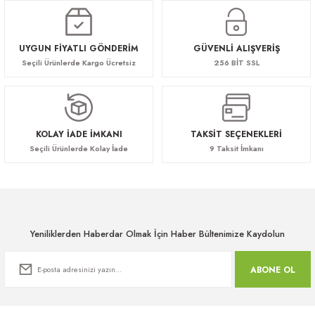
UYGUN FİYATLI GÖNDERİM
GÜVENLİ ALIŞVERİŞ
Seçili Ürünlerde Kargo Ücretsiz
256 BİT SSL
KOLAY İADE İMKANI
TAKSİT SEÇENEKLERİ
Seçili Ürünlerde Kolay İade
9 Taksit İmkanı
Yeniliklerden Haberdar Olmak İçin Haber Bültenimize Kaydolun
ABONE OL