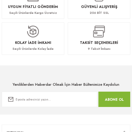
UYGUN FİYATLI GÖNDERİM
GÜVENLİ ALIŞVERİŞ
Seçili Ürünlerde Kargo Ücretsiz
256 BİT SSL
KOLAY İADE İMKANI
TAKSİT SEÇENEKLERİ
Seçili Ürünlerde Kolay İade
9 Taksit İmkanı
Yeniliklerden Haberdar Olmak İçin Haber Bültenimize Kaydolun
ABONE OL