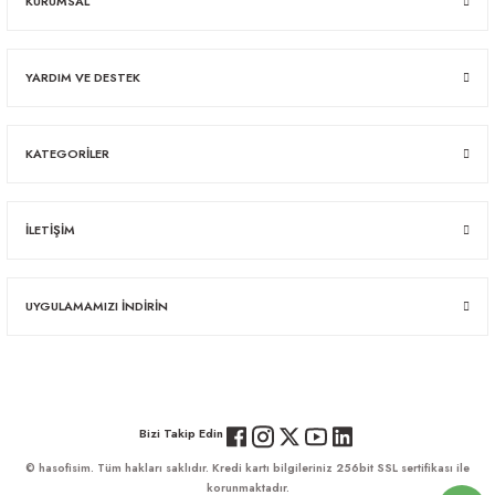
KURUMSAL
YARDIM VE DESTEK
KATEGORİLER
İLETİŞİM
UYGULAMAMIZI İNDİRİN
Bizi Takip Edin
© hasofisim. Tüm hakları saklıdır. Kredi kartı bilgileriniz 256bit SSL sertifikası ile
korunmaktadır.