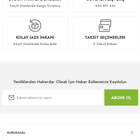
Seçili Ürünlerde Kargo Ücretsiz
256 BİT SSL
KOLAY İADE İMKANI
TAKSİT SEÇENEKLERİ
Seçili Ürünlerde Kolay İade
9 Taksit İmkanı
Yeniliklerden Haberdar Olmak İçin Haber Bültenimize Kaydolun
ABONE OL
KURUMSAL