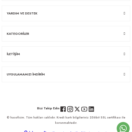
YARDIM VE DESTEK
KATEGORİLER
İLETİŞİM
UYGULAMAMIZI İNDİRİN
Bizi Takip Edin
© hasofisim. Tüm hakları saklıdır. Kredi kartı bilgileriniz 256bit SSL sertifikası ile
korunmaktadır.