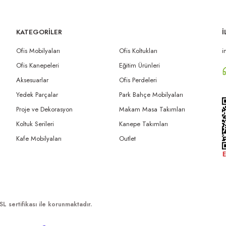
KATEGORİLER
İ
Ofis Mobilyaları
Ofis Koltukları
i
Ofis Kanepeleri
Eğitim Ürünleri
Aksesuarlar
Ofis Perdeleri
Yedek Parçalar
Park Bahçe Mobilyaları
Proje ve Dekorasyon
Makam Masa Takımları
Koltuk Serileri
Kanepe Takımları
Kafe Mobilyaları
Outlet
SL sertifikası ile korunmaktadır.