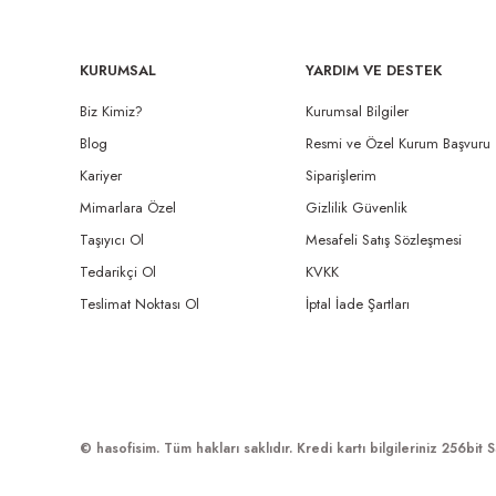
KURUMSAL
YARDIM VE DESTEK
Biz Kimiz?
Kurumsal Bilgiler
Blog
Resmi ve Özel Kurum Başvuru
Kariyer
Siparişlerim
Mimarlara Özel
Gizlilik Güvenlik
Taşıyıcı Ol
Mesafeli Satış Sözleşmesi
Tedarikçi Ol
KVKK
Teslimat Noktası Ol
İptal İade Şartları
© hasofisim. Tüm hakları saklıdır. Kredi kartı bilgileriniz 256bit S