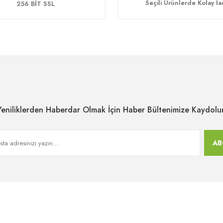
Seçili Ürünlerde Kolay İ
256 BİT SSL
Yeniliklerden Haberdar Olmak İçin Haber Bültenimize Kaydolu
AB