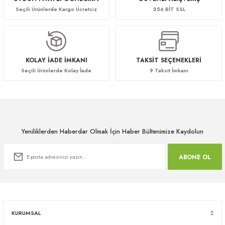
Seçili Ürünlerde Kargo Ücretsiz
256 BİT SSL
KOLAY İADE İMKANI
TAKSİT SEÇENEKLERİ
Seçili Ürünlerde Kolay İade
9 Taksit İmkanı
Yeniliklerden Haberdar Olmak İçin Haber Bültenimize Kaydolun
ABONE OL
KURUMSAL