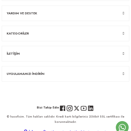
YARDIM VE DESTEK
KATEGORİLER
İLETİŞİM
UYGULAMAMIZI İNDİRİN
Bizi Takip Edin
© hasofisim. Tüm hakları saklıdır. Kredi kartı bilgileriniz 256bit SSL sertifikası ile
korunmaktadır.