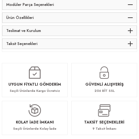
Modüler Parça Seçenekleri
Ürün Özellikleri
Teslimat ve Kurulum
Taksit Seçenekleri
UYGUN FİYATLI GÖNDERİM
GÜVENLİ ALIŞVERİŞ
Seçili Ürünlerde Kargo Ücretsiz
256 BİT SSL
KOLAY İADE İMKANI
TAKSİT SEÇENEKLERİ
Seçili Ürünlerde Kolay İade
9 Taksit İmkanı