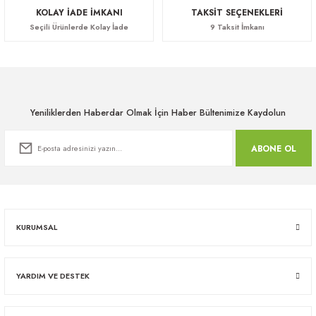
KOLAY İADE İMKANI
TAKSİT SEÇENEKLERİ
Seçili Ürünlerde Kolay İade
9 Taksit İmkanı
Yeniliklerden Haberdar Olmak İçin Haber Bültenimize Kaydolun
ABONE OL
KURUMSAL
YARDIM VE DESTEK