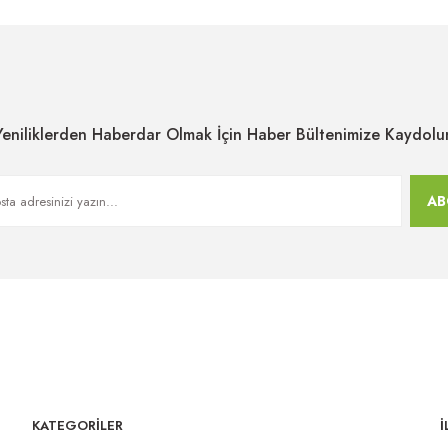
Yeniliklerden Haberdar Olmak İçin Haber Bültenimize Kaydolu
AB
KATEGORİLER
İ