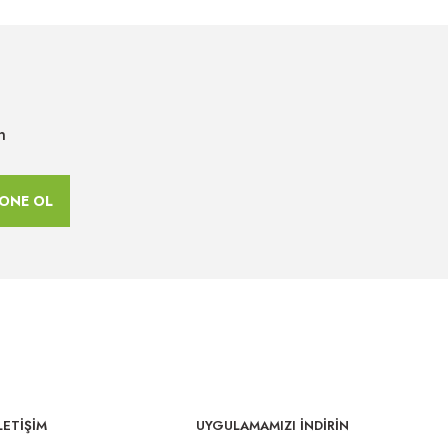
n
ONE OL
LETİŞİM
UYGULAMAMIZI İNDİRİN