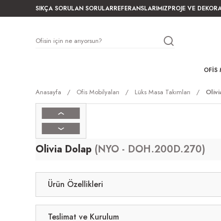
SIKÇA SORULAN SORULAR
REFERANSLARIMIZ
PROJE VE DEKOR
OFIS 
Anasayfa
Ofis Mobilyaları
Lüks Masa Takımları
Oliv
Olivia Dolap
(NYO - DOH.200D.270)
Ürün Özellikleri
Teslimat ve Kurulum