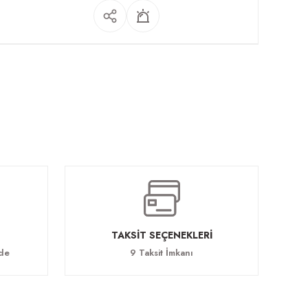
TAKSİT SEÇENEKLERİ
ade
9 Taksit İmkanı