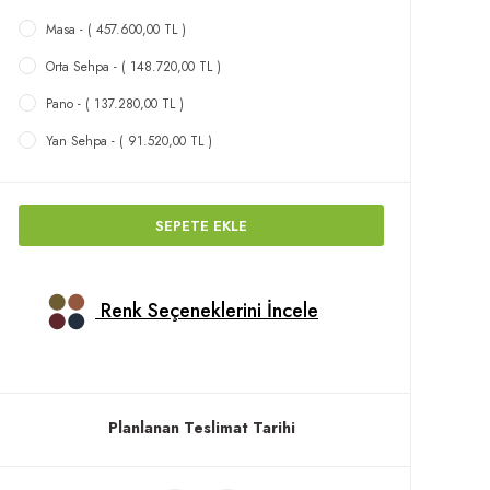
Masa - ( 457.600,00 TL )
Orta Sehpa - ( 148.720,00 TL )
Pano - ( 137.280,00 TL )
Yan Sehpa - ( 91.520,00 TL )
SEPETE EKLE
Renk Seçeneklerini İncele
Planlanan Teslimat Tarihi