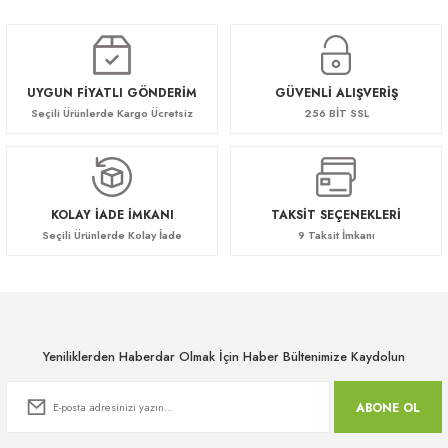
UYGUN FİYATLI GÖNDERİM
GÜVENLİ ALIŞVERİŞ
Seçili Ürünlerde Kargo Ücretsiz
256 BİT SSL
KOLAY İADE İMKANI
TAKSİT SEÇENEKLERİ
Seçili Ürünlerde Kolay İade
9 Taksit İmkanı
Yeniliklerden Haberdar Olmak İçin Haber Bültenimize Kaydolun
ABONE OL