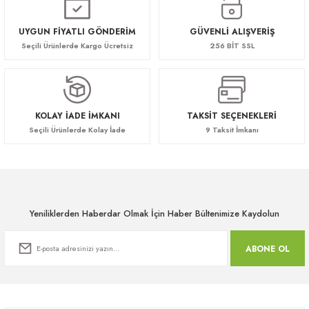
UYGUN FİYATLI GÖNDERİM
GÜVENLİ ALIŞVERİŞ
Seçili Ürünlerde Kargo Ücretsiz
256 BİT SSL
KOLAY İADE İMKANI
TAKSİT SEÇENEKLERİ
Seçili Ürünlerde Kolay İade
9 Taksit İmkanı
Yeniliklerden Haberdar Olmak İçin Haber Bültenimize Kaydolun
ABONE OL