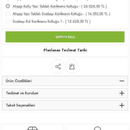
Ahşap Kollu Yazı Tablalı Konferans Koltuğu - ( 26.026,00 TL )
apları
Ahşap Yazı Tablalı Sırabaşı Konferans Koltuğu - ( 14.553,00 TL )
Sırabaşı Kol Konferans Koltuğu 1 - ( 12.628,00 TL )
SEPETE EKLE
meceler
Planlanan Teslimat Tarihi
saları
Ürün Özellikleri
Teslimat ve Kurulum
Taksit Seçenekleri