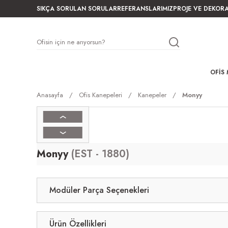
SIKÇA SORULAN SORULAR
REFERANSLARIMIZ
PROJE VE DEKOR
OFIS 
Anasayfa
Ofis Kanepeleri
Kanepeler
Monyy
Monyy
(EST - 1880)
Modüler Parça Seçenekleri
Ürün Özellikleri