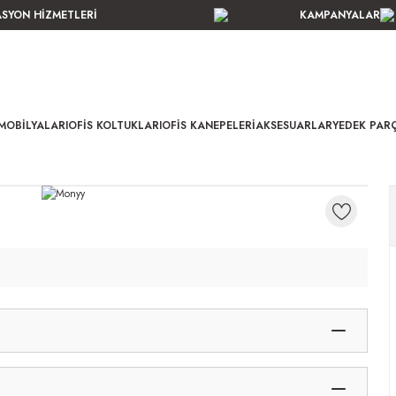
ASYON HİZMETLERİ
KAMPANYALAR
MOBILYALARI
OFIS KOLTUKLARI
OFIS KANEPELERI
AKSESUARLAR
YEDEK PAR