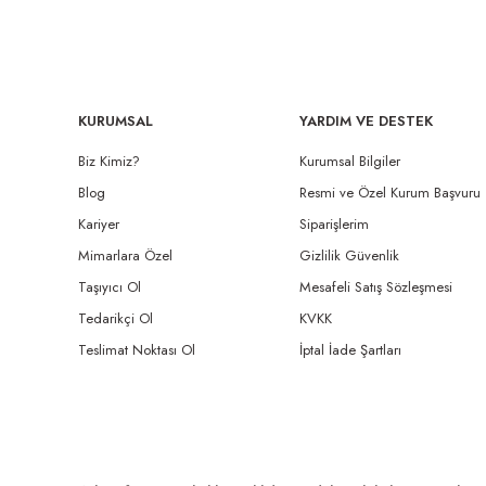
KURUMSAL
YARDIM VE DESTEK
Biz Kimiz?
Kurumsal Bilgiler
Blog
Resmi ve Özel Kurum Başvuru
Kariyer
Siparişlerim
Mimarlara Özel
Gizlilik Güvenlik
Taşıyıcı Ol
Mesafeli Satış Sözleşmesi
Tedarikçi Ol
KVKK
Teslimat Noktası Ol
İptal İade Şartları