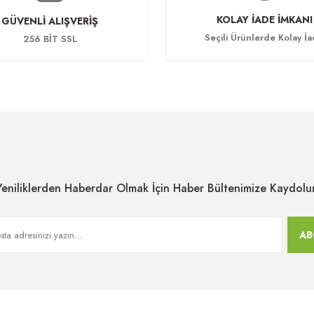
KOLAY İADE İMKANI
GÜVENLİ ALIŞVERİŞ
Seçili Ürünlerde Kolay İ
256 BİT SSL
Yeniliklerden Haberdar Olmak İçin Haber Bültenimize Kaydolu
AB