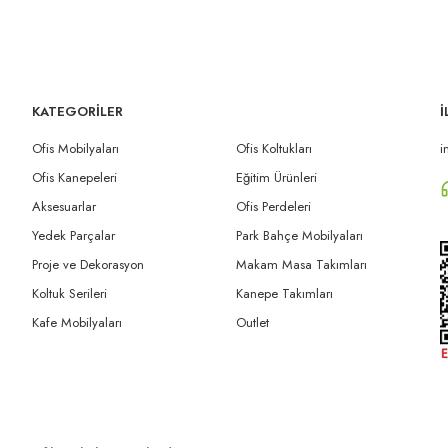
KATEGORİLER
İ
Ofis Mobilyaları
Ofis Koltukları
i
Ofis Kanepeleri
Eğitim Ürünleri
Aksesuarlar
Ofis Perdeleri
Yedek Parçalar
Park Bahçe Mobilyaları
Proje ve Dekorasyon
Makam Masa Takımları
Koltuk Serileri
Kanepe Takımları
Kafe Mobilyaları
Outlet