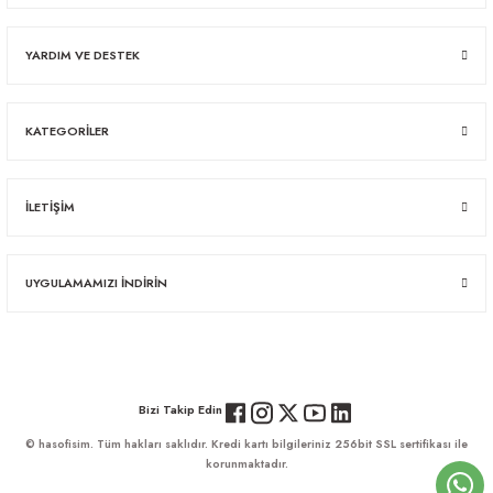
YARDIM VE DESTEK
KATEGORİLER
İLETİŞİM
UYGULAMAMIZI İNDİRİN
Bizi Takip Edin
© hasofisim. Tüm hakları saklıdır. Kredi kartı bilgileriniz 256bit SSL sertifikası ile
korunmaktadır.