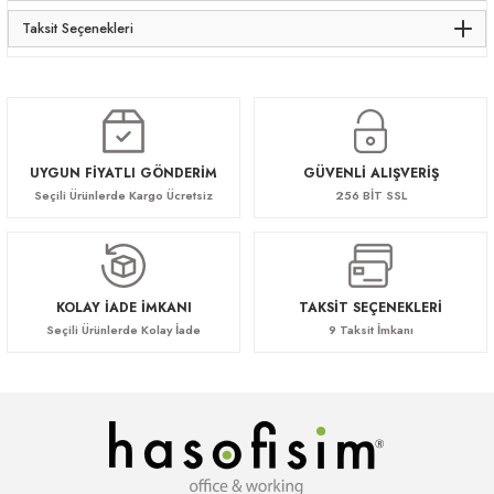
Taksit Seçenekleri
UYGUN FİYATLI GÖNDERİM
GÜVENLİ ALIŞVERİŞ
Seçili Ürünlerde Kargo Ücretsiz
256 BİT SSL
KOLAY İADE İMKANI
TAKSİT SEÇENEKLERİ
Seçili Ürünlerde Kolay İade
9 Taksit İmkanı