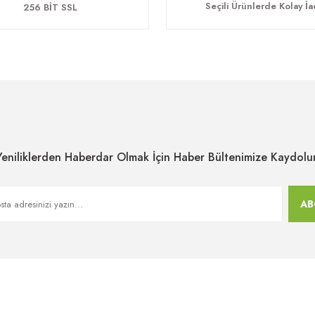
Seçili Ürünlerde Kolay İ
256 BİT SSL
Yeniliklerden Haberdar Olmak İçin Haber Bültenimize Kaydolu
AB