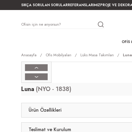
SIKÇA SORULAN SORULAR
REFERANSLARIMIZ
PROJE VE DEKOR
OFIS 
Anasayfa
Ofis Mobilyaları
Lüks Masa Takımları
Luna
Luna
(NYO - 1838)
Ürün Özellikleri
Teslimat ve Kurulum