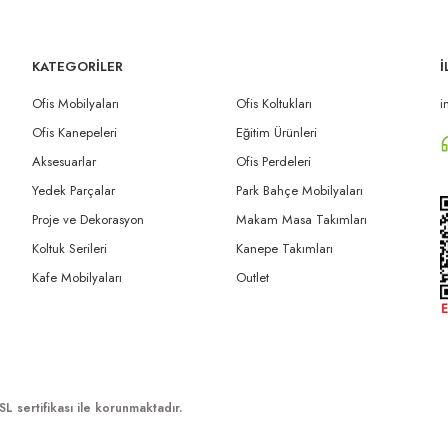
KATEGORİLER
İ
Ofis Mobilyaları
Ofis Koltukları
i
Ofis Kanepeleri
Eğitim Ürünleri
Aksesuarlar
Ofis Perdeleri
Yedek Parçalar
Park Bahçe Mobilyaları
Proje ve Dekorasyon
Makam Masa Takımları
Koltuk Serileri
Kanepe Takımları
Kafe Mobilyaları
Outlet
SL sertifikası ile korunmaktadır.