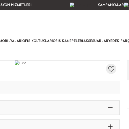
ASYON HİZMETLERİ
KAMPANYALAR
MOBILYALARI
OFIS KOLTUKLARI
OFIS KANEPELERI
AKSESUARLAR
YEDEK PAR