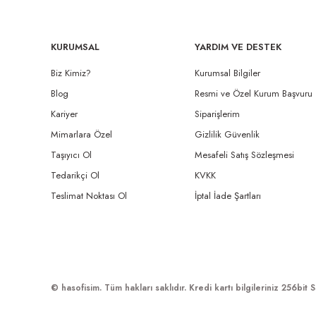
KURUMSAL
YARDIM VE DESTEK
Biz Kimiz?
Kurumsal Bilgiler
Blog
Resmi ve Özel Kurum Başvuru
Kariyer
Siparişlerim
Mimarlara Özel
Gizlilik Güvenlik
Taşıyıcı Ol
Mesafeli Satış Sözleşmesi
Tedarikçi Ol
KVKK
Teslimat Noktası Ol
İptal İade Şartları
© hasofisim. Tüm hakları saklıdır. Kredi kartı bilgileriniz 256bit S