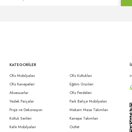
KATEGORİLER
İ
Ofis Mobilyaları
Ofis Koltukları
i
Ofis Kanepeleri
Eğitim Ürünleri
Aksesuarlar
Ofis Perdeleri
Yedek Parçalar
Park Bahçe Mobilyaları
Proje ve Dekorasyon
Makam Masa Takımları
Koltuk Serileri
Kanepe Takımları
Kafe Mobilyaları
Outlet