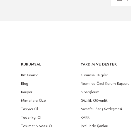
KURUMSAL
YARDIM VE DESTEK
Biz Kimiz?
Kurumsal Bilgiler
Blog
Resmi ve Özel Kurum Başvuru
Kariyer
Siparişlerim
Mimarlara Özel
Gizlilik Güvenlik
Taşıyıcı Ol
Mesafeli Satış Sözleşmesi
Tedarikçi Ol
KVKK
Teslimat Noktası Ol
İptal İade Şartları