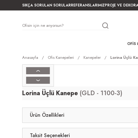
SIKÇA SORULAN SORULAR
REFERANSLARIMIZ
PROJE VE DEKOR
OFIS 
Anasayfa
Ofis Kanepeleri
Kanepeler
Lorina Üçlü K
Lorina Üçlü Kanepe
(GLD - 1100-3)
Ürün Özellikleri
Taksit Seçenekleri