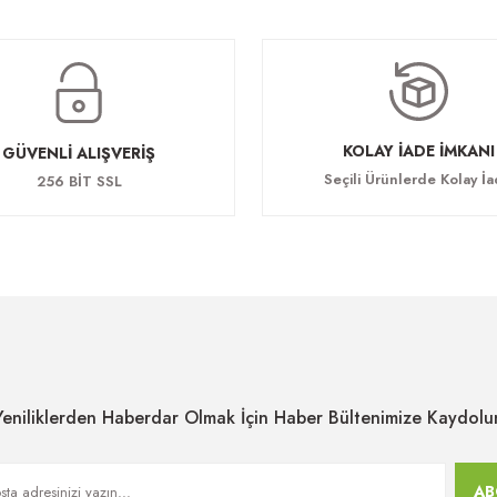
KOLAY İADE İMKANI
GÜVENLİ ALIŞVERİŞ
Seçili Ürünlerde Kolay İ
256 BİT SSL
Yeniliklerden Haberdar Olmak İçin Haber Bültenimize Kaydolu
AB