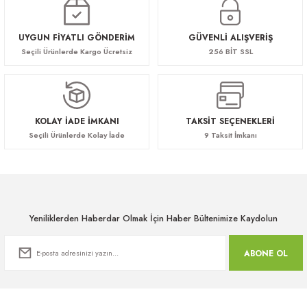
UYGUN FİYATLI GÖNDERİM
GÜVENLİ ALIŞVERİŞ
Seçili Ürünlerde Kargo Ücretsiz
256 BİT SSL
KOLAY İADE İMKANI
TAKSİT SEÇENEKLERİ
Seçili Ürünlerde Kolay İade
9 Taksit İmkanı
Yeniliklerden Haberdar Olmak İçin Haber Bültenimize Kaydolun
ABONE OL