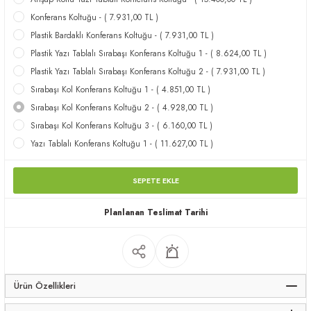
apları
Konferans Koltuğu - ( 7.931,00 TL )
Plastik Bardaklı Konferans Koltuğu - ( 7.931,00 TL )
Plastik Yazı Tablalı Sırabaşı Konferans Koltuğu 1 - ( 8.624,00 TL )
Plastik Yazı Tablalı Sırabaşı Konferans Koltuğu 2 - ( 7.931,00 TL )
Sırabaşı Kol Konferans Koltuğu 1 - ( 4.851,00 TL )
Sırabaşı Kol Konferans Koltuğu 2 - ( 4.928,00 TL )
meceler
Sırabaşı Kol Konferans Koltuğu 3 - ( 6.160,00 TL )
Yazı Tablalı Konferans Koltuğu 1 - ( 11.627,00 TL )
saları
SEPETE EKLE
Planlanan Teslimat Tarihi
Ürün Özellikleri