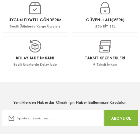
UYGUN FİYATLI GÖNDERİM
GÜVENLİ ALIŞVERİŞ
Seçili Ürünlerde Kargo Ücretsiz
256 BİT SSL
KOLAY İADE İMKANI
TAKSİT SEÇENEKLERİ
Seçili Ürünlerde Kolay İade
9 Taksit İmkanı
Yeniliklerden Haberdar Olmak İçin Haber Bültenimize Kaydolun
ABONE OL