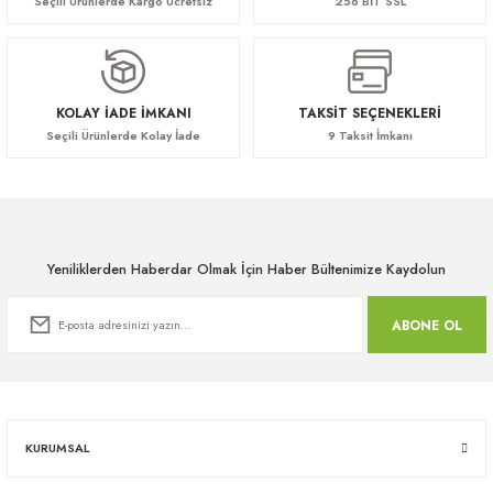
Seçili Ürünlerde Kargo Ücretsiz
256 BİT SSL
KOLAY İADE İMKANI
TAKSİT SEÇENEKLERİ
Seçili Ürünlerde Kolay İade
9 Taksit İmkanı
Yeniliklerden Haberdar Olmak İçin Haber Bültenimize Kaydolun
ABONE OL
KURUMSAL