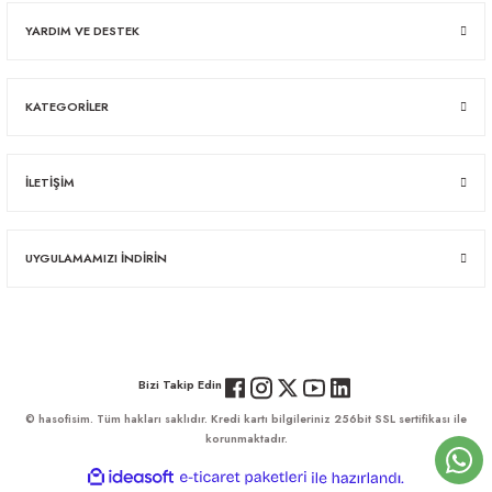
YARDIM VE DESTEK
KATEGORİLER
İLETİŞİM
UYGULAMAMIZI İNDİRİN
Bizi Takip Edin
© hasofisim. Tüm hakları saklıdır. Kredi kartı bilgileriniz 256bit SSL sertifikası ile
korunmaktadır.
ideasoft
ile
e-