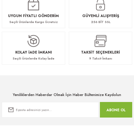
UYGUN FİYATLI GÖNDERİM
GÜVENLİ ALIŞVERİŞ
Seçili Ürünlerde Kargo Ücretsiz
256 BİT SSL
KOLAY İADE İMKANI
TAKSİT SEÇENEKLERİ
Seçili Ürünlerde Kolay İade
9 Taksit İmkanı
Yeniliklerden Haberdar Olmak İçin Haber Bültenimize Kaydolun
ABONE OL