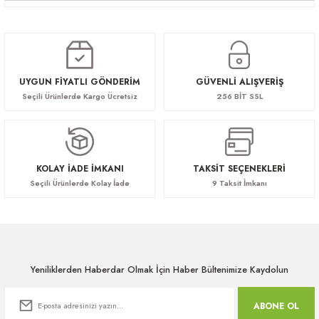
UYGUN FİYATLI GÖNDERİM
GÜVENLİ ALIŞVERİŞ
Seçili Ürünlerde Kargo Ücretsiz
256 BİT SSL
KOLAY İADE İMKANI
TAKSİT SEÇENEKLERİ
Seçili Ürünlerde Kolay İade
9 Taksit İmkanı
Yeniliklerden Haberdar Olmak İçin Haber Bültenimize Kaydolun
ABONE OL