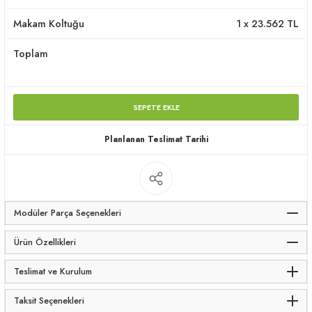
apları
Makam Koltuğu
1
x
23.562
TL
Toplam
SEPETE EKLE
meceler
Planlanan Teslimat Tarihi
saları
Modüler Parça Seçenekleri
Ürün Özellikleri
Teslimat ve Kurulum
Taksit Seçenekleri