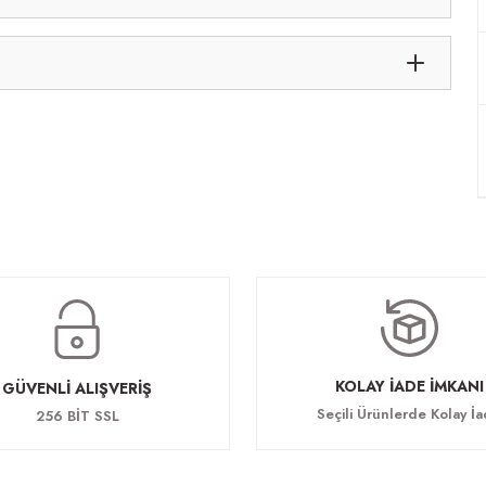
KOLAY İADE İMKANI
GÜVENLİ ALIŞVERİŞ
Seçili Ürünlerde Kolay İ
256 BİT SSL