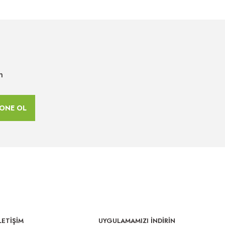
n
ONE OL
LETİŞİM
UYGULAMAMIZI İNDİRİN