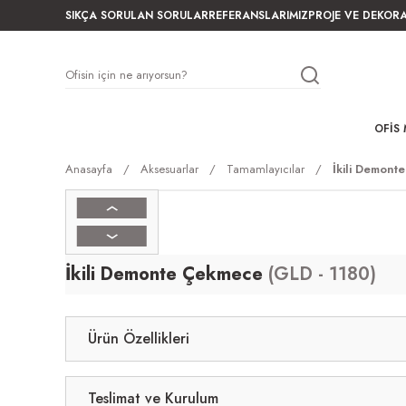
SIKÇA SORULAN SORULAR
REFERANSLARIMIZ
PROJE VE DEKOR
OFIS 
Anasayfa
Aksesuarlar
Tamamlayıcılar
İkili Demont
İkili Demonte Çekmece
(GLD - 1180)
Ürün Özellikleri
Teslimat ve Kurulum