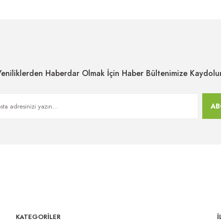
Yeniliklerden Haberdar Olmak İçin Haber Bültenimize Kaydolu
AB
KATEGORİLER
İ