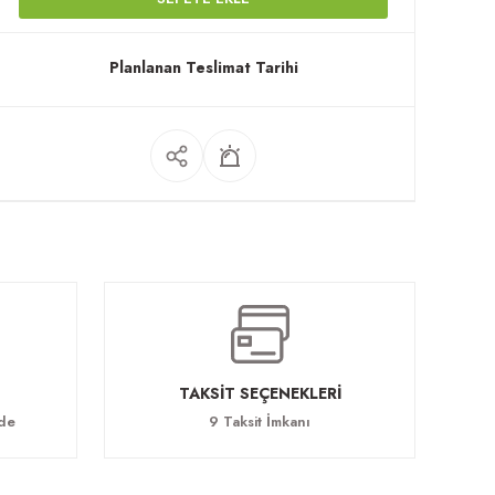
Planlanan Teslimat Tarihi
TAKSİT SEÇENEKLERİ
ade
9 Taksit İmkanı