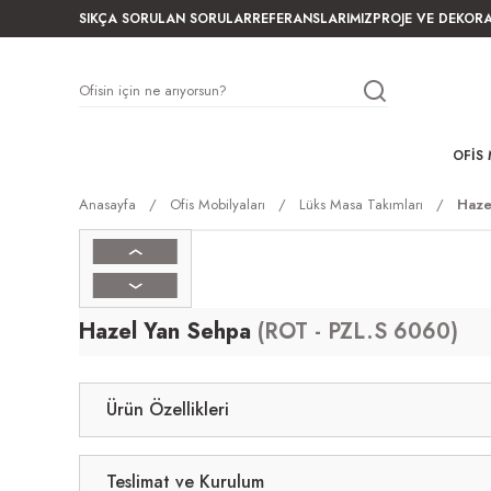
SIKÇA SORULAN SORULAR
REFERANSLARIMIZ
PROJE VE DEKOR
OFIS 
Anasayfa
Ofis Mobilyaları
Lüks Masa Takımları
Haze
Hazel Yan Sehpa
(ROT - PZL.S 6060)
Ürün Özellikleri
Teslimat ve Kurulum