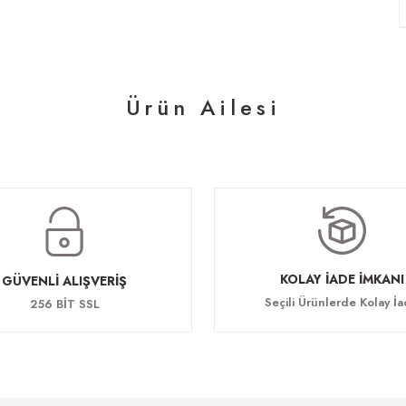
Ürün Ailesi
KOLAY İADE İMKANI
GÜVENLİ ALIŞVERİŞ
Seçili Ürünlerde Kolay İ
256 BİT SSL