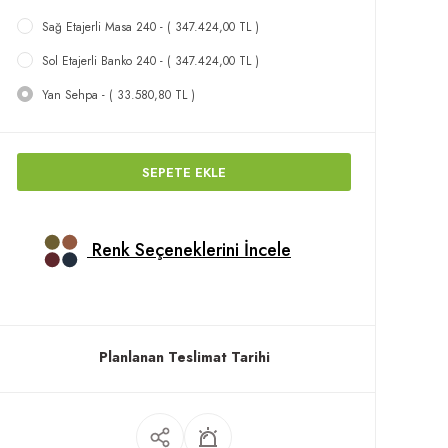
Sağ Etajerli Masa 240 - ( 347.424,00 TL )
Sol Etajerli Banko 240 - ( 347.424,00 TL )
Yan Sehpa - ( 33.580,80 TL )
SEPETE EKLE
Renk Seçeneklerini İncele
Planlanan Teslimat Tarihi