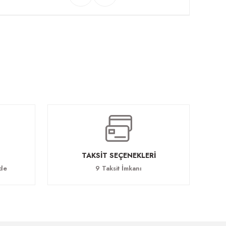
TAKSİT SEÇENEKLERİ
ade
9 Taksit İmkanı