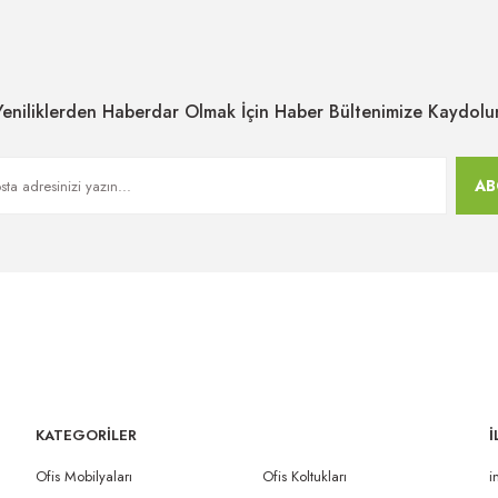
Yeniliklerden Haberdar Olmak İçin Haber Bültenimize Kaydolu
AB
KATEGORİLER
İ
Ofis Mobilyaları
Ofis Koltukları
i