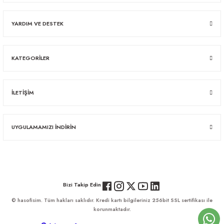
YARDIM VE DESTEK
KATEGORİLER
İLETİŞİM
UYGULAMAMIZI İNDİRİN
Bizi Takip Edin
© hasofisim. Tüm hakları saklıdır. Kredi kartı bilgileriniz 256bit SSL sertifikası ile
korunmaktadır.