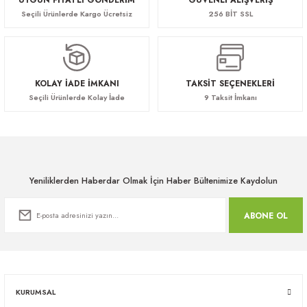
Seçili Ürünlerde Kargo Ücretsiz
256 BİT SSL
KOLAY İADE İMKANI
TAKSİT SEÇENEKLERİ
Seçili Ürünlerde Kolay İade
9 Taksit İmkanı
Yeniliklerden Haberdar Olmak İçin Haber Bültenimize Kaydolun
ABONE OL
KURUMSAL