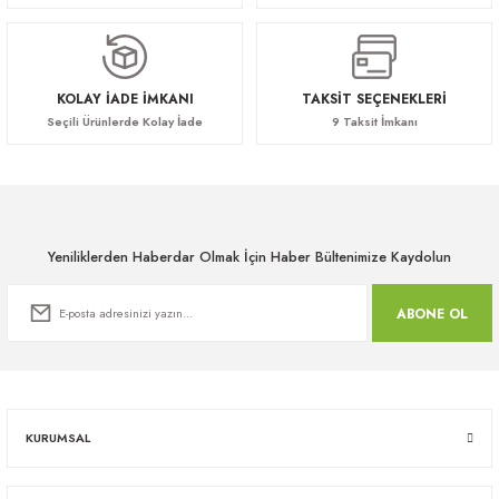
KOLAY İADE İMKANI
TAKSİT SEÇENEKLERİ
Seçili Ürünlerde Kolay İade
9 Taksit İmkanı
Yeniliklerden Haberdar Olmak İçin Haber Bültenimize Kaydolun
ABONE OL
KURUMSAL