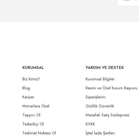
KURUMSAL
YARDIM VE DESTEK
Biz Kimiz?
Kurumsal Bilgiler
Blog
Resmi ve Özel Kurum Başvuru
Kariyer
Siparişlerim
Mimarlara Özel
Gizlilik Güvenlik
Taşıyıcı Ol
Mesafeli Satış Sözleşmesi
Tedarikçi Ol
KVKK
Teslimat Noktası Ol
İptal İade Şartları