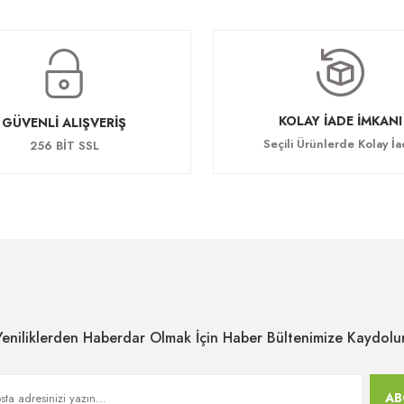
KOLAY İADE İMKANI
GÜVENLİ ALIŞVERİŞ
Seçili Ürünlerde Kolay İ
256 BİT SSL
Yeniliklerden Haberdar Olmak İçin Haber Bültenimize Kaydolu
AB