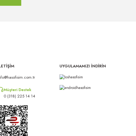
LETİŞİM
UYGULAMAMIZI İNDİRİN
nfo@hasofisim.com.tr
Müşteri Destek
0 (318) 225 14 14