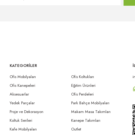
KATEGORİLER
İ
Ofis Mobilyaları
Ofis Koltukları
i
Ofis Kanepeleri
Eğitim Ürünleri
Aksesuarlar
Ofis Perdeleri
Yedek Parçalar
Park Bahçe Mobilyaları
Proje ve Dekorasyon
Makam Masa Takımları
Koltuk Serileri
Kanepe Takımları
Kafe Mobilyaları
Outlet