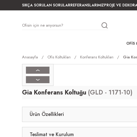
SIKÇA SORULAN SORULAR
REFERANSLARIMIZ
PROJE VE DEKOR
OFIS 
Anasayfa
Ofis Koltukları
Konferans Koltukları
Gia Ko
Gia Konferans Koltuğu
(GLD - 1171-10)
Ürün Özellikleri
Teslimat ve Kurulum