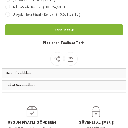
apları
Tekli Misafir Koltuk - ( 10.194,53 TL )
U Ayaklı Tekli Misafir Koltuk - ( 10.521,23 TL )
SEPETE EKLE
Planlanan Teslimat Tarihi
meceler
saları
Ürün Özellikleri
Taksit Seçenekleri
UYGUN FİYATLI GÖNDERİM
GÜVENLİ ALIŞVERİŞ