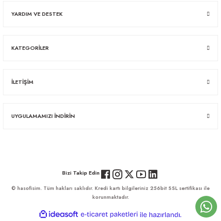
YARDIM VE DESTEK
KATEGORİLER
İLETİŞİM
UYGULAMAMIZI İNDİRİN
Bizi Takip Edin
© hasofisim. Tüm hakları saklıdır. Kredi kartı bilgileriniz 256bit SSL sertifikası ile
korunmaktadır.
ideasoft
ile
e-