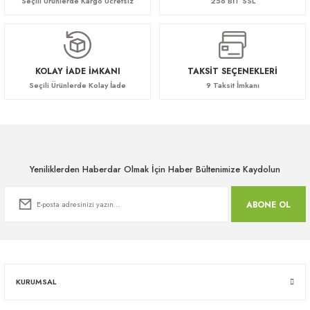
Seçili Ürünlerde Kargo Ücretsiz
256 BİT SSL
KOLAY İADE İMKANI
TAKSİT SEÇENEKLERİ
Seçili Ürünlerde Kolay İade
9 Taksit İmkanı
Yeniliklerden Haberdar Olmak İçin Haber Bültenimize Kaydolun
ABONE OL
KURUMSAL