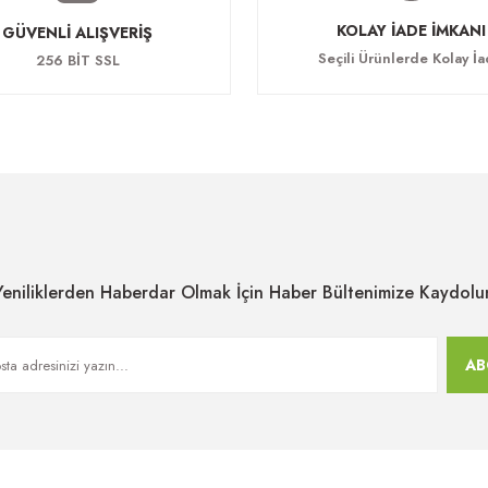
KOLAY İADE İMKANI
GÜVENLİ ALIŞVERİŞ
Seçili Ürünlerde Kolay İ
256 BİT SSL
Yeniliklerden Haberdar Olmak İçin Haber Bültenimize Kaydolu
AB