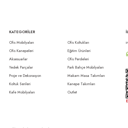
KATEGORİLER
İ
Ofis Mobilyaları
Ofis Koltukları
i
Ofis Kanepeleri
Eğitim Ürünleri
Aksesuarlar
Ofis Perdeleri
Yedek Parçalar
Park Bahçe Mobilyaları
Proje ve Dekorasyon
Makam Masa Takımları
Koltuk Serileri
Kanepe Takımları
Kafe Mobilyaları
Outlet