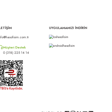
LETİŞİM
UYGULAMAMIZI İNDİRİN
nfo@hasofisim.com.tr
Müşteri Destek
0 (318) 225 14 14