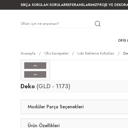
SIKÇA SORULAN SORULAR
REFERANSLARIMIZ
PROJE VE DEKOR
OFIS 
Anasayfa
Ofis Kanepeleri
Lobi Bekleme Koltukları
De
Deko
(GLD - 1173)
Modüler Parça Seçenekleri
Ürün Özellikleri