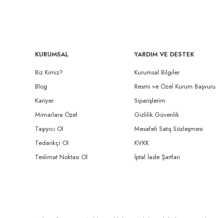
KURUMSAL
YARDIM VE DESTEK
Biz Kimiz?
Kurumsal Bilgiler
Blog
Resmi ve Özel Kurum Başvuru
Kariyer
Siparişlerim
Mimarlara Özel
Gizlilik Güvenlik
Taşıyıcı Ol
Mesafeli Satış Sözleşmesi
Tedarikçi Ol
KVKK
Teslimat Noktası Ol
İptal İade Şartları