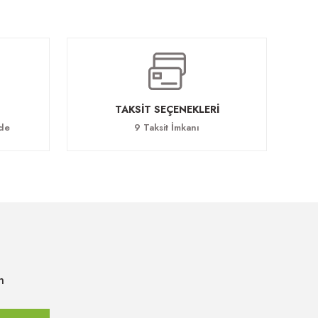
TAKSİT SEÇENEKLERİ
ade
9 Taksit İmkanı
n