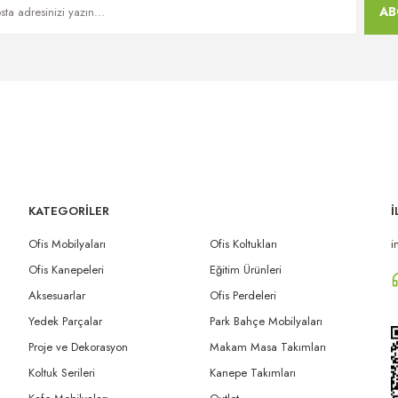
AB
KATEGORİLER
İ
Ofis Mobilyaları
Ofis Koltukları
i
Ofis Kanepeleri
Eğitim Ürünleri
Aksesuarlar
Ofis Perdeleri
Yedek Parçalar
Park Bahçe Mobilyaları
Proje ve Dekorasyon
Makam Masa Takımları
Koltuk Serileri
Kanepe Takımları