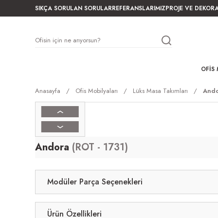
SIKÇA SORULAN SORULAR
REFERANSLARIMIZ
PROJE VE DEKOR
OFIS 
Anasayfa
Ofis Mobilyaları
Lüks Masa Takımları
Ando
Andora
(ROT - 1731)
Modüler Parça Seçenekleri
Ürün Özellikleri