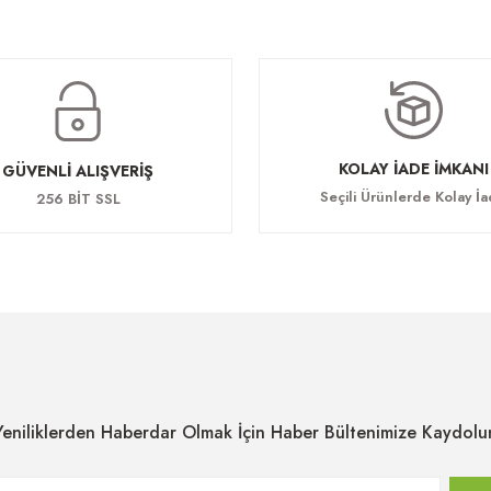
KOLAY İADE İMKANI
GÜVENLİ ALIŞVERİŞ
Seçili Ürünlerde Kolay İ
256 BİT SSL
Yeniliklerden Haberdar Olmak İçin Haber Bültenimize Kaydolu